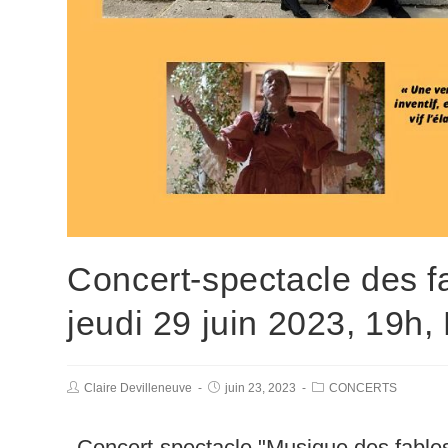
Concert-spectacle des f
jeudi 29 juin 2023, 19h,
Claire Devilleneuve
juin 23, 2023
CONCERTS
Concert-spectacle "Musique des fables"