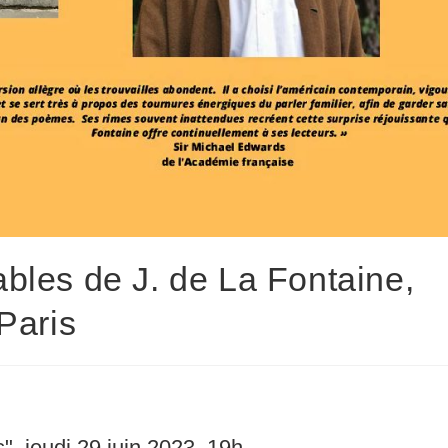
ables de J. de La Fontaine,
 Paris
, jeudi 29 juin 2023, 19h.