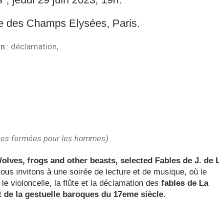
ue des Champs Elysées, Paris.
en
: déclamation,
ures fermées pour les hommes).
"Wolves, frogs and other beasts, selected Fables de J. de 
ous invitons à une soirée de lecture et de musique, où le
e le violoncelle, la flûte et la déclamation des
fables de La
t de la gestuelle baroques du 17eme siècle.