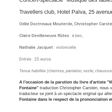
Travellers club, Hotel Païva, 25 aven
Odile Doctrinaux Mouterde, Christopher Carst
Claire Devilleneuve flûtes
: à bec,
Nathalie Jacquet
: violoncelle.
Entrée : 25 euros.
Tenue habillée (chemise, pantalon, veste, chauss
A l'occasion de la parution du livre d'artiste 
Fontaine"
traduction Christopher Carsten, nous v
traducteur se joint à un spectacle original qui alli
Fontaine dans le respect de la prononciation e